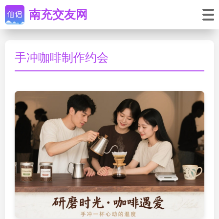
南充交友网
手冲咖啡制作约会